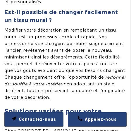
et personnalisés.
Est-il possible de changer facilement
un tissu mural ?
Modifier votre décoration en remplaçant un tissu
mural est un processus simple et rapide. Nos
professionnels se chargent de retirer soigneusement
l'ancien revêtement avant de poser le nouveau,
minimisant ainsi les désagréments. Cette flexibilité
vous permet de réinventer votre espace à mesure
que vos goûts évoluent ou que vos besoins changent.
Chaque changement offre l'opportunité de
redonner
du souffle à votre intérieur
en adoptant un style
différent, tout en préservant la qualité et l'originalité
de votre décoration.
Solutions variées pour votre
intérieur
Contactez-nous
Appelez-nous
Chez CONFORT ET HARMONIE, nous croyons que