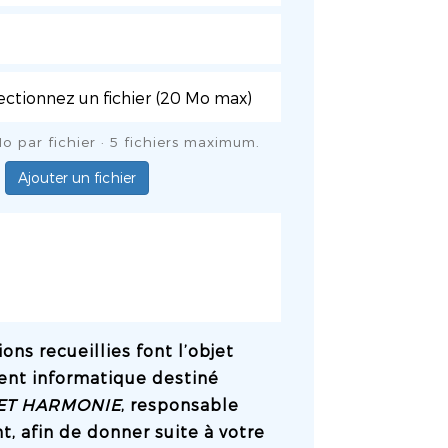
o par fichier · 5 fichiers maximum.
Ajouter un fichier
ons recueillies font l’objet
ent informatique destiné
ET HARMONIE
, responsable
t, afin de donner suite à votre