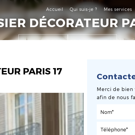
Accueil
Qui suis-je ?
Mes services
SIER DÉCORATEUR PA
Appelez-moi
Devis gratuit
EUR PARIS 17
Contact
Merci de bien 
afin de nous f