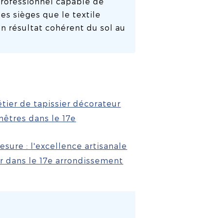
 professionnel capable de
des sièges que le textile
 un résultat cohérent du sol au
tier de tapissier décorateur
nêtres dans le 17e
esure : l'excellence artisanale
ur dans le 17e arrondissement