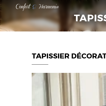
CONFORT
ET
TAPIS
HARMONIE
TAPISSIER DÉCORAT