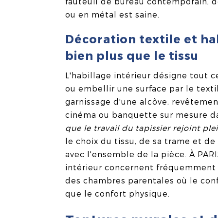
fauteuil de bureau contemporain, dè
ou en métal est saine.
Décoration textile et hab
bien plus que le tissu
L'habillage intérieur désigne tout c
ou embellir une surface par le texti
garnissage d'une alcôve, revêteme
cinéma ou banquette sur mesure da
que le travail du tapissier rejoint p
le choix du tissu, de sa trame et de
avec l'ensemble de la pièce. À PARIS
intérieur concernent fréquemment 
des chambres parentales où le conf
que le confort physique.