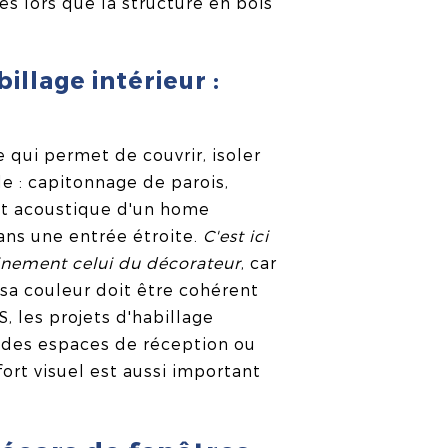
s lors que la structure en bois
illage intérieur :
e qui permet de couvrir, isoler
le : capitonnage de parois,
nt acoustique d'un home
ns une entrée étroite.
C'est ici
leinement celui du décorateur
, car
 sa couleur doit être cohérent
, les projets d'habillage
des espaces de réception ou
ort visuel est aussi important