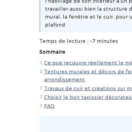
l'habillage de son intérieur à un
travailler aussi bien la structure 
mural, la fenêtre et le cuir, pour
plafond.
Temps de lecture : ~7 minutes
Sommaire
Ce que recouvre réellement le mé
Tentures murales et décors de fe
arrondissement
Travaux de cuir et créations sur m
Choisir le bon tapissier décorate
FAQ