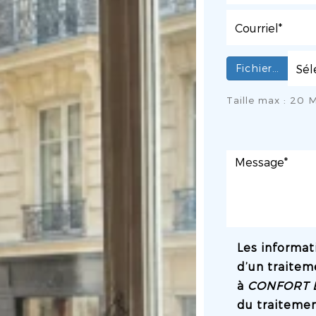
Fichier…
Taille max : 20 M
Les informati
d’un traitem
à
CONFORT 
du traitemen