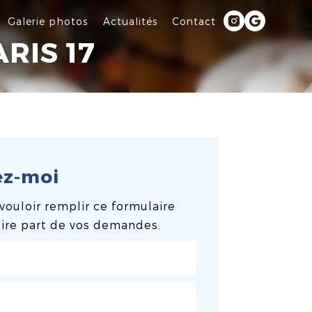
Galerie photos
Actualités
Contact
RIS 17
ez-moi
vouloir remplir ce formulaire
aire part de vos demandes.