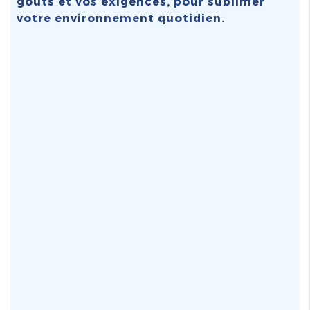
goûts et vos exigences, pour sublimer
votre environnement quotidien.