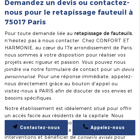
Demandez un devis ou contactez-
nous pour le retapissage fauteuil à
75017 Paris
Pour toute demande liée au
retapissage de fauteuils
,
n'hésitez pas à nous contacter. Chez CONFORT ET
HARMONIE, au cœur du 17e arrondissement de Paris,
nous sommes à votre disposition pour réaliser vos
projets avec rigueur et passion. Vous pouvez nous
joindre via notre formulaire de contact pour un
devis
personnalisé
. Pour une réponse immédiate, appelez-
nous directement grâce au bouton d'appel ou
visitez-nous à PARIS afin de discuter de vos envies et
besoins spécifiques.
Notre établissement est idéalement situé pour offrir
un accès facile aux résidents de la capitale. Nous
vous invitons à découvrir notre atelier où vous
Contactez-nous
Appelez-nous
pourrez observer de près la qualité de nos
interventions et bénéficier de
conseils avisés
pour