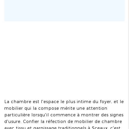
La chambre est l'espace le plus intime du foyer, et le
mobilier qui la compose mérite une attention
particulière lorsqu'il commence à montrer des signes
d'usure. Confier la réfection de mobilier de chambre
avec tissu et garnissage traditionnels à Sceaux, c'est