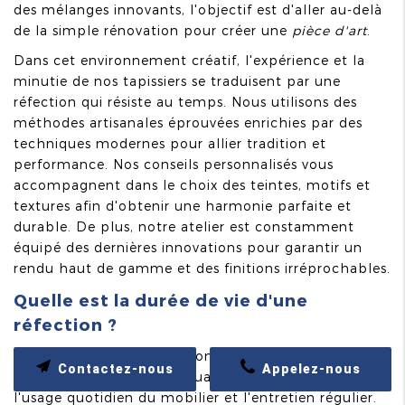
des mélanges innovants, l'objectif est d'aller au-delà
de la simple rénovation pour créer une
pièce d'art
.
Dans cet environnement créatif, l'expérience et la
minutie de nos tapissiers se traduisent par une
réfection qui résiste au temps. Nous utilisons des
méthodes artisanales éprouvées enrichies par des
techniques modernes pour allier tradition et
performance. Nos conseils personnalisés vous
accompagnent dans le choix des teintes, motifs et
textures afin d'obtenir une harmonie parfaite et
durable. De plus, notre atelier est constamment
équipé des dernières innovations pour garantir un
rendu haut de gamme et des finitions irréprochables.
Quelle est la durée de vie d'une
réfection ?
La durabilité d'une réfection dépend de nombreux
Contactez-nous
Appelez-nous
facteurs, notamment la qualité des matériaux,
l'usage quotidien du mobilier et l'entretien régulier.