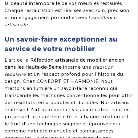
la beauté intemporelle de vos meubles restaurés.
Chaque restauration est réalisée avec soin, précision
et un engagement profond envers
l'excellence
artisanale
.
Un savoir-faire exceptionnel au
service de votre mobilier
L'art de la
Réfection artisanale de mobilier ancien
dans les Hauts-de-Seine
incarne une
tradition
séculaire
et un respect profond pour l'histoire du
design. Chez CONFORT ET HARMONIE, nous
mettons en lumière un savoir-faire reconnu qui
transcende les méthodes conventionnelles pour offrir
des résultats remarquables et durables. Nos artisans
maîtrisent l'art de redonner vie aux meubles tout en
préservant leur authenticité, et chaque création est
le fruit d'une technique soignée et éprouvée qui
combine habileté manuelle et connaissances
ancestrales. La rigueur et la précision de nos