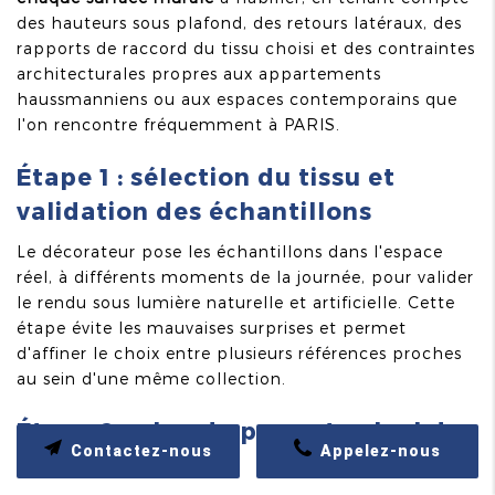
des hauteurs sous plafond, des retours latéraux, des
rapports de raccord du tissu choisi et des contraintes
architecturales propres aux appartements
haussmanniens ou aux espaces contemporains que
l'on rencontre fréquemment à PARIS.
Étape 1 : sélection du tissu et
validation des échantillons
Le décorateur pose les échantillons dans l'espace
réel, à différents moments de la journée, pour valider
le rendu sous lumière naturelle et artificielle. Cette
étape évite les mauvaises surprises et permet
d'affiner le choix entre plusieurs références proches
au sein d'une même collection.
Étape 2 : plan de pose et calcul des
Contactez-nous
Appelez-nous
métrages