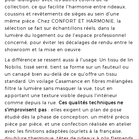
collection, ce qui facilite l'harmonie entre rideaux,
coussins et revêtements de sièges au sein d'une
même pièce. Chez CONFORT ET HARMONIE, la
sélection se fait sur échantillons réels, dans la
lumière du logement ou de l'espace professionnel
concerné, pour éviter les décalages de rendu entre le
showroom et la mise en oeuvre.
La différence se ressent aussi à l'usage. Un tissu de lin
Nobilis, tissé serré, tient sa forme sur un fauteuil ou
un canapé bien au-delà de ce qu'offre un tissu
standard. Un voilage Casamance en fibres mélangées
filtre la lumière sans masquer la vue, tout en
apportant une texture visible depuis l'intérieur
comme depuis la rue.
Ces qualités techniques ne
s'improvisent pas
: elles exigent un plan de pose
étudié dès la phase de conception, un métré précis
pièce par pièce, et une confection réalisée en atelier
avec les finitions adaptées (ourlets à la française,
doublure thermique, têtes de rideaux à plis flamands