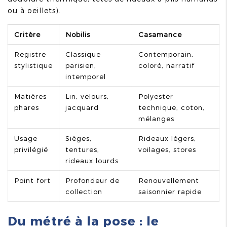
ou à oeillets).
Critère
Nobilis
Casamance
Registre
Classique
Contemporain,
stylistique
parisien,
coloré, narratif
intemporel
Matières
Lin, velours,
Polyester
phares
jacquard
technique, coton,
mélanges
Usage
Sièges,
Rideaux légers,
privilégié
tentures,
voilages, stores
rideaux lourds
Point fort
Profondeur de
Renouvellement
collection
saisonnier rapide
Du métré à la pose : le