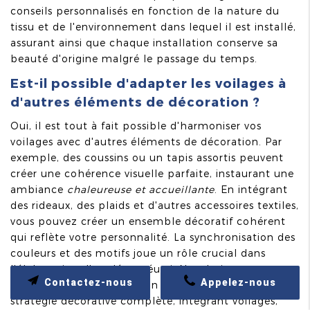
conseils personnalisés en fonction de la nature du
tissu et de l'environnement dans lequel il est installé,
assurant ainsi que chaque installation conserve sa
beauté d'origine malgré le passage du temps.
Est-il possible d'adapter les voilages à
d'autres éléments de décoration ?
Oui, il est tout à fait possible d'harmoniser vos
voilages avec d'autres éléments de décoration. Par
exemple, des coussins ou un tapis assortis peuvent
créer une cohérence visuelle parfaite, instaurant une
ambiance
chaleureuse et accueillante
. En intégrant
des rideaux, des plaids et d'autres accessoires textiles,
vous pouvez créer un ensemble décoratif cohérent
qui reflète votre personnalité. La synchronisation des
couleurs et des motifs joue un rôle crucial dans
l'élaboration d'un décor réussi. Nos designers se
Contactez-nous
Appelez-nous
tiennent à votre disposition pour élaborer une
stratégie décorative complète, intégrant voilages,