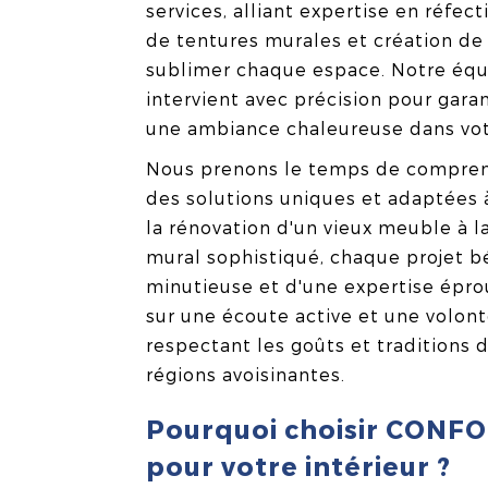
services, alliant expertise en réfe
de tentures murales et création de
sublimer chaque espace. Notre équ
intervient avec précision pour gara
une ambiance chaleureuse dans vot
Nous prenons le temps de comprendr
des solutions uniques et adaptées à
la rénovation d'un vieux meuble à l
mural sophistiqué, chaque projet b
minutieuse et d'une expertise épr
sur une écoute active et une volon
respectant les goûts et traditions d
régions avoisinantes.
Pourquoi choisir CON
pour votre intérieur ?