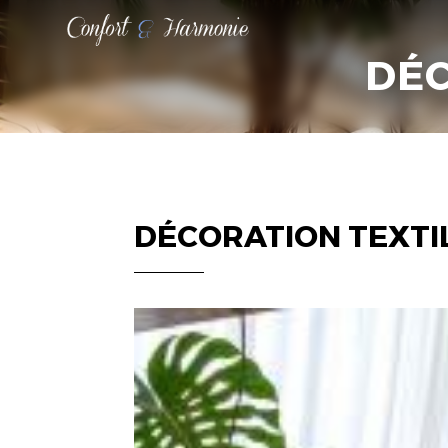
CONFORT
ET
DÉC
HARMONIE
DÉCORATION TEXTIL