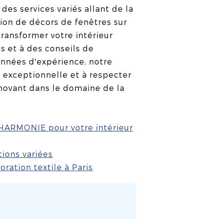
t des services variés allant de la
ion de décors de fenêtres sur
ransformer votre intérieur
s et à des conseils de
années d'expérience, notre
é exceptionnelle et à respecter
innovant dans le domaine de la
HARMONIE pour votre intérieur
tions variées
ration textile à Paris