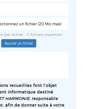
o par fichier · 5 fichiers maximum.
Ajouter un fichier
ons recueillies font l’objet
ent informatique destiné
ET HARMONIE
, responsable
t, afin de donner suite à votre