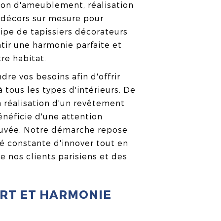
ction d'ameublement, réalisation
 décors sur mesure pour
ipe de tapissiers décorateurs
ntir une harmonie parfaite et
re habitat.
e vos besoins afin d'offrir
 tous les types d'intérieurs. De
a réalisation d'un revêtement
énéficie d'une attention
ouvée. Notre démarche repose
té constante d'innover tout en
e nos clients parisiens et des
FORT ET HARMONIE