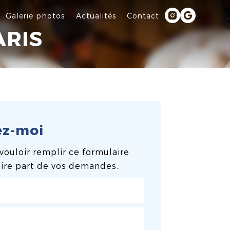
Galerie photos
Actualités
Contact
ARIS
ez-moi
vouloir remplir ce formulaire
aire part de vos demandes.