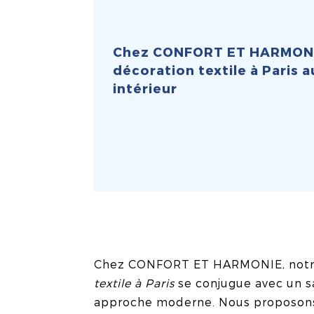
Chez CONFORT ET HARMONIE,
décoration textile à Paris a
intérieur
Chez CONFORT ET HARMONIE, notre
textile à Paris
se conjugue avec un sa
approche moderne. Nous proposo