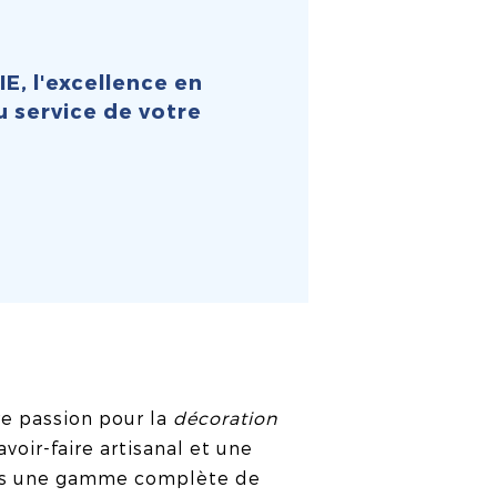
 l'excellence en
u service de votre
 passion pour la
décoration
voir-faire artisanal et une
ns une gamme complète de