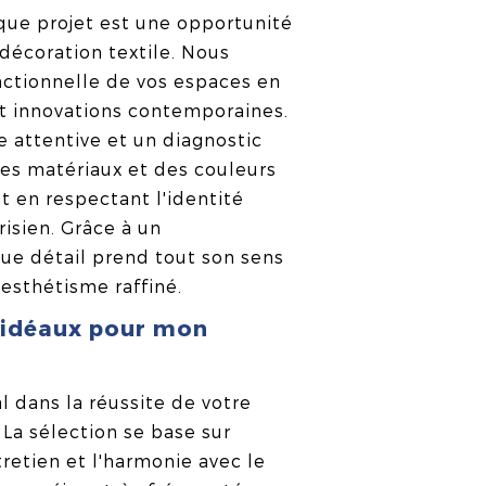
e projet est une opportunité
décoration textile. Nous
onctionnelle de vos espaces en
t innovations contemporaines.
e attentive et un diagnostic
des matériaux et des couleurs
t en respectant l'identité
risien. Grâce à un
e détail prend tout son sens
esthétisme raffiné.
 idéaux pour mon
al dans la réussite de votre
. La sélection se base sur
ntretien et l'harmonie avec le