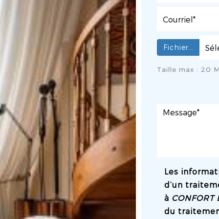
Fichier…
Taille max : 20 M
Les informati
d’un traitem
à
CONFORT 
du traitemen