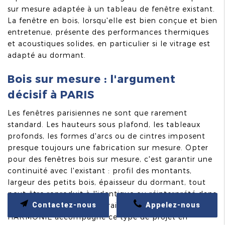
sur mesure adaptée à un tableau de fenêtre existant.
La fenêtre en bois, lorsqu'elle est bien conçue et bien
entretenue, présente des performances thermiques
et acoustiques solides, en particulier si le vitrage est
adapté au dormant.
Bois sur mesure : l'argument
décisif à PARIS
Les fenêtres parisiennes ne sont que rarement
standard. Les hauteurs sous plafond, les tableaux
profonds, les formes d'arcs ou de cintres imposent
presque toujours une fabrication sur mesure. Opter
pour des fenêtres bois sur mesure, c'est garantir une
continuité avec l'existant : profil des montants,
largeur des petits bois, épaisseur du dormant, tout
peut être reproduit à l'identique ou réinterprété dans
Contactez-nous
Appelez-nous
un esprit déco contemporain. CONFORT ET
HARMONIE accompagne ce type de projet en