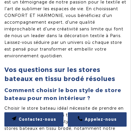
est un témoignage de notre passion pour le textile et
l'art de sublimer les espaces de vie. En choisissant
CONFORT ET HARMONIE, vous bénéficiez d'un
accompagnement expert, d'une qualité
irréprochable et d'une créativité sans limite qui font
de nous un leader dans la décoration textile à Paris.
Laissez-vous séduire par un univers où chaque store
est pensé pour transformer et embellir votre
environnement quotidien.
Vos questions sur les stores
bateaux en tissu brodé résolues
Comment choisir le bon style de store
bateau pour mon intérieur ?
Choisir le store bateau idéal nécessite de prendre en
compte différents aspects tels que la luminosité, la
Contactez-nous
Appelez-nous
palette de couleurs et le style de votre mobilier. Les
stores bateaux en tissu brodé, notamment notre