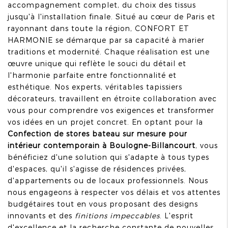
accompagnement complet, du choix des tissus
jusqu'à l'installation finale. Situé au cœur de Paris et
rayonnant dans toute la région, CONFORT ET
HARMONIE se démarque par sa capacité à marier
traditions et modernité. Chaque réalisation est une
œuvre unique qui reflète le souci du détail et
l'harmonie parfaite entre fonctionnalité et
esthétique. Nos experts, véritables tapissiers
décorateurs, travaillent en étroite collaboration avec
vous pour comprendre vos exigences et transformer
vos idées en un projet concret. En optant pour la
Confection de stores bateau sur mesure pour
intérieur contemporain à Boulogne-Billancourt
, vous
bénéficiez d'une solution qui s'adapte à tous types
d'espaces, qu'il s'agisse de résidences privées,
d'appartements ou de locaux professionnels. Nous
nous engageons à respecter vos délais et vos attentes
budgétaires tout en vous proposant des designs
innovants et des
finitions impeccables
. L'esprit
d'excellence et la recherche constante de nouvelles