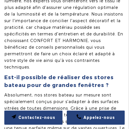
lumière, nos experts vous orienteront vers le tissu le
plus adapté afin d'assurer une régulation optimale
de la luminosité et de la température. Nous insistons
sur l'importance de concilier l'aspect décoratif et la
praticité, car chaque matériau possède ses
spécificités en termes d'entretien et de durabilité. En
choisissant CONFORT ET HARMONIE, vous
bénéficiez de conseils personnalisés qui vous
permettront de faire un choix éclairé et adapté à
votre style de vie ainsi qu'à vos contraintes
techniques.
Est-il possible de réaliser des stores
bateau pour de grandes fenêtres ?
Absolument, nos stores bateau sur mesure sont
spécialement conçus pour s'adapter à des surfaces
vitrées de toutes dimensions. Grâce à une prise de
mesures rigoureuse et des techniques de fabrication
Contactez-nous
Appelez-nous
avancées, nous offrons des solutions qui garantissent
une tenue parfaite même sur de vastes ouvertures. Le