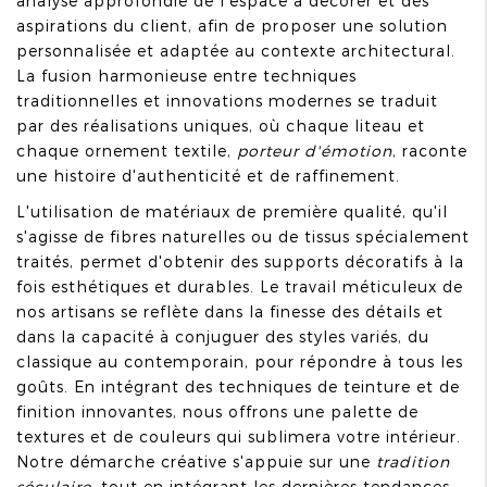
analyse approfondie de l'espace à décorer et des
aspirations du client, afin de proposer une solution
personnalisée et adaptée au contexte architectural.
La fusion harmonieuse entre techniques
traditionnelles et innovations modernes se traduit
par des réalisations uniques, où chaque liteau et
chaque ornement textile,
porteur d'émotion
, raconte
une histoire d'authenticité et de raffinement.
L'utilisation de matériaux de première qualité, qu'il
s'agisse de fibres naturelles ou de tissus spécialement
traités, permet d'obtenir des supports décoratifs à la
fois esthétiques et durables. Le travail méticuleux de
nos artisans se reflète dans la finesse des détails et
dans la capacité à conjuguer des styles variés, du
classique au contemporain, pour répondre à tous les
goûts. En intégrant des techniques de teinture et de
finition innovantes, nous offrons une palette de
textures et de couleurs qui sublimera votre intérieur.
Notre démarche créative s'appuie sur une
tradition
séculaire
, tout en intégrant les dernières tendances