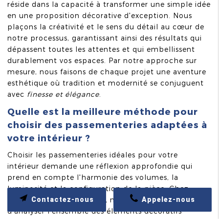
réside dans la capacité à transformer une simple idée
en une proposition décorative d'exception. Nous
plaçons la créativité et le sens du détail au cœur de
notre processus, garantissant ainsi des résultats qui
dépassent toutes les attentes et qui embellissent
durablement vos espaces. Par notre approche sur
mesure, nous faisons de chaque projet une aventure
esthétique où tradition et modernité se conjuguent
avec
finesse et élégance
.
Quelle est la meilleure méthode pour
choisir des passementeries adaptées à
votre intérieur ?
Choisir les passementeries idéales pour votre
intérieur demande une réflexion approfondie qui
prend en compte l'harmonie des volumes, la
luminosité et la configuration de la pièce. Chez
CONFORT ET HARMONIE, nous recommandons
Contactez-nous
Appelez-nous
d'analyser l'ensemble des éléments décoratifs