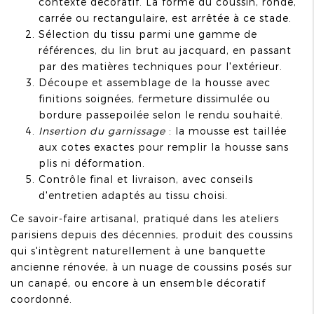
contexte décoratif. La forme du coussin, ronde,
carrée ou rectangulaire, est arrêtée à ce stade.
Sélection du tissu parmi une gamme de
références, du lin brut au jacquard, en passant
par des matières techniques pour l'extérieur.
Découpe et assemblage de la housse avec
finitions soignées, fermeture dissimulée ou
bordure passepoilée selon le rendu souhaité.
Insertion du garnissage
: la mousse est taillée
aux cotes exactes pour remplir la housse sans
plis ni déformation.
Contrôle final et livraison, avec conseils
d'entretien adaptés au tissu choisi.
Ce savoir-faire artisanal, pratiqué dans les ateliers
parisiens depuis des décennies, produit des coussins
qui s'intègrent naturellement à une banquette
ancienne rénovée, à un nuage de coussins posés sur
un canapé, ou encore à un ensemble décoratif
coordonné.